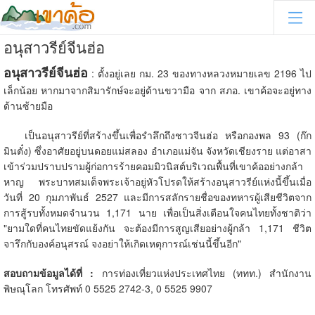
อนุสาวรีย์จีนฮ่อ
อนุสาวรีย์จีนฮ่อ
: ตั้งอยู่เลย กม. 23 ของทางหลวงหมายเลข 2196 ไป
เล็กน้อย หากมาจากสิมารักษ์จะอยู่ด้านขวามือ จาก สภอ. เขาค้อจะอยู่ทาง
ด้านซ้ายมือ
เป็นอนุสาวรีย์ที่สร้างขึ้นเพื่อรำลึกถึงชาวจีนฮ่อ
หรือกองพล 93 (ก๊ก
มินตั๋ง) ซึ่งอาศัยอยู่บนดอยแม่สลอง อำเภอแม่จัน จังหวัดเชียงราย แต่อาสา
เข้าร่วมปราบปรามผู้ก่อการร้ายคอมมิวนิสต์บริเวณพื้นที่เขาค้ออย่างกล้า
หาญ พระบาทสมเด็จพระเจ้าอยู่หัวโปรดให้สร้างอนุสาวรีย์แห่งนี้ขึ้นเมื่อ
วันที่ 20 กุมภาพันธ์ 2527 และมีการสลักรายชื่อของทหารผู้เสียชีวิตจาก
การสู้รบทั้งหมดจำนวน 1,171 นาย เพื่อเป็นสิ่งเตือนใจคนไทยทั้งชาติว่า
"ยามใดที่คนไทยขัดแย้งกัน จะต้องมีการสูญเสียอย่างผู้กล้า 1,171 ชีวิต
จารึกกับองค์อนุสรณ์ จงอย่าให้เกิดเหตุการณ์เช่นนี้ขึ้นอีก"
สอบถามข้อมูลได้ที่ :
การท่องเที่ยวแห่งประเทศไทย (ททท.) สำนักงาน
พิษณุโลก โทรศัพท์ 0 5525 2742-3, 0 5525 9907