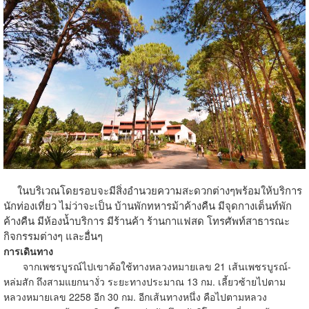
ในบริเวณโดยรอบจะมีสิ่งอำนวยความสะดวกต่างๆพร้อมให้บริการ
นักท่องเที่ยว ไม่ว่าจะเป็น บ้านพักทหารม้าค้างคืน มีจุดกางเต็นท์พัก
ค้างคืน มีห้องน้ำบริการ มีร้านค้า ร้านกาแฟสด โทรศัพท์สาธารณะ
กิจกรรมต่างๆ และอื่นๆ
การเดินทาง
จากเพชรบูรณ์ไปเขาค้อใช้ทางหลวงหมายเลข 21 เส้นเพชรบูรณ์-
หล่มสัก ถึงสามแยกนางั่ว ระยะทางประมาณ 13 กม. เลี้ยวซ้ายไปตาม
หลวงหมายเลข 2258 อีก 30 กม. อีกเส้นทางหนึ่ง คือไปตามหลวง