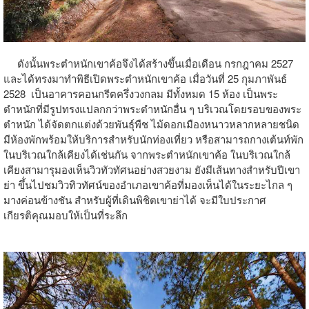
ดังนั้นพระตำหนักเขาค้อจึงได้สร้างขึ้นเมื่อเดือน กรกฎาคม 2527
และได้ทรงมาทำพิธีเปิดพระตำหนักเขาค้อ เมื่อวันที่ 25 กุมภาพันธ์
2528 เป็นอาคารคอนกรีตครึ่งวงกลม มีทั้งหมด 15 ห้อง เป็นพระ
ตำหนักที่มีรูปทรงแปลกกว่าพระตำหนักอื่น ๆ บริเวณโดยรอบของพระ
ตำหนัก ได้จัดตกแต่งด้วยพันธุ์พืช ไม้ดอกเมืองหนาวหลากหลายชนิด
มีห้องพักพร้อมให้บริการสำหรับนักท่องเที่ยว หรือสามารถกางเต้นท์พัก
ในบริเวณใกล้เคียงได้เช่นกัน จากพระตำหนักเขาค้อ ในบริเวณใกล้
เคียงสามารุมองเห็นวิวทัวทัศนอย่างสวยงาม ยังมีเส้นทางสำหรับปีเขา
ย่า ขึ้่นไปชมวิวทิวทัศน์ของอำเภอเขาค้อที่มองเห็นได้ในระยะไกล ๆ
มางค่อนข้างชัน สำหรับผู้ที่เดินพิชิตเขาย่าได้ จะมีใบประกาศ
เกียรติคุณมอบให้เป็นที่ระลึก